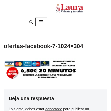
Saltar
al
contenido
ofertas-facebook-7-1024×304
Deja una respuesta
Lo siento, debes estar
conectado
para publicar un