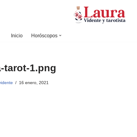
Inicio
Horóscopos
a-tarot-1.png
vidente
16 enero, 2021