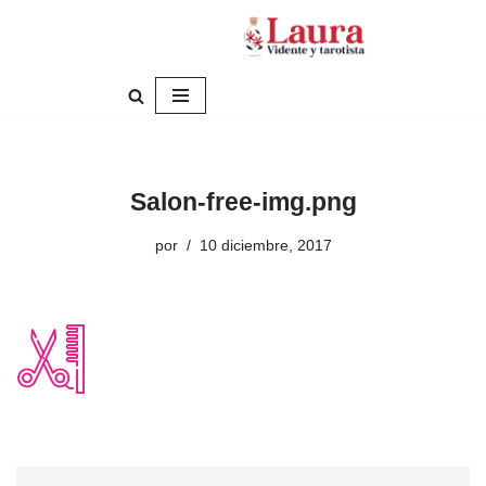
Saltar
al
contenido
Salon-free-img.png
por
10 diciembre, 2017